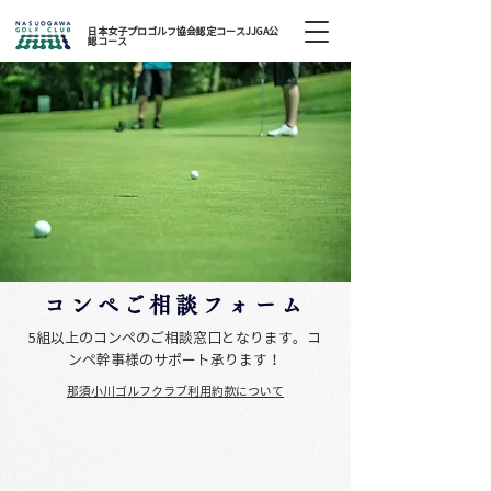
日本女子プロゴルフ協会認定コースJJGA公
認コース
コンペご相談フォーム
5組以上のコンペのご相談窓口となります。コ
ンペ幹事様のサポート承ります！
那須小川ゴルフクラブ利用約款について