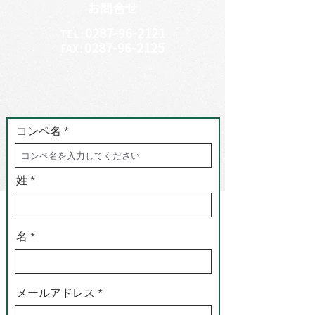
​お問合せ
0287-96-2121
TEL :
0287-96-2125
FAX :
コンペ名
姓
名
メールアドレス