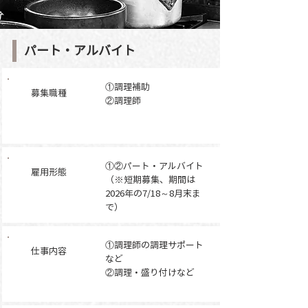
パート・アルバイト
①調理補助
募集職種
​②調理師
①②パート・アルバイト
雇用形態
（※短期募集、期間は
2026年の7/18～8月末ま
で）
​①調理師の調理サポート
仕事内容
など
②調理・盛り付けなど