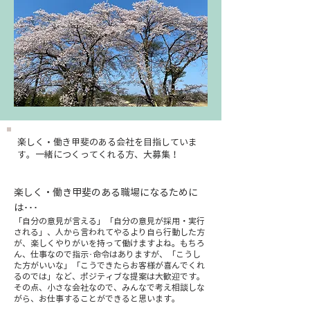
​楽しく・働き甲斐のある会社を目指していま
す。一緒につくってくれる方、大募集！
​楽しく・働き甲斐のある職場になるために
は･･･
「自分の意見が言える」「自分の意見が採用・実行
される」、人から言われてやるより自ら行動した方
が、楽しくやりがいを持って働けますよね。もちろ
ん、仕事なので指示･命令はありますが、「こうし
た方がいいな」「こうできたらお客様が喜んでくれ
るのでは」など、ポジティブな提案は大歓迎です。
その点、小さな会社なので、みんなで考え相談しな
がら、お仕事することができると思います。