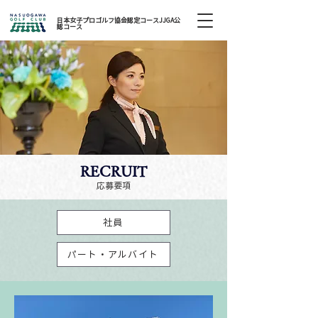
日本女子プロゴルフ協会認定コースJJGA公
認コース
RECRUIT
​応募要項
社員
パート・アルバイト