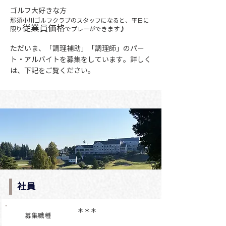
ゴルフ大好きな方
​​那須小川ゴルフクラブのスタッフになると、平日に
従業員価格
限り
でプレーができます♪
​ただいま、「調理補助」「調理師」のパー
ト・アルバイトを募集をしています。詳しく
は、下記をご覧ください。
社員
​＊＊＊
募集職種