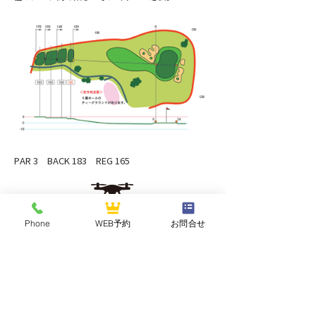
PAR 3 BACK 183 REG 165
ドローンでみる
Phone
WEB予約
お問合せ
Previous
Next
NASUOGAWA GOLF CLUB
那須小川ゴルフクラブ