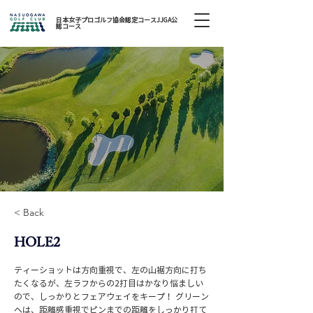
日本女子プロゴルフ協会認定コースJJGA公
認コース
< Back
HOLE2
ティーショットは方向重視で、左の山裾方向に打ち
たくなるが、左ラフからの2打目はかなり悩ましい
ので、しっかりとフェアウェイをキープ！ グリーン
へは、距離感重視でピンまでの距離をしっかり打て