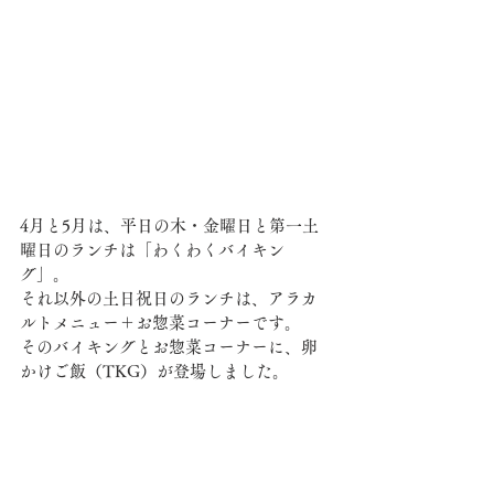
4月と5月は、平日の木・金曜日と第一土
曜日のランチは「わくわくバイキン
グ」。
それ以外の土日祝日のランチは、アラカ
ルトメニュー＋お惣菜コーナーです。
そのバイキングとお惣菜コーナーに、卵
かけご飯（TKG）が登場しました。