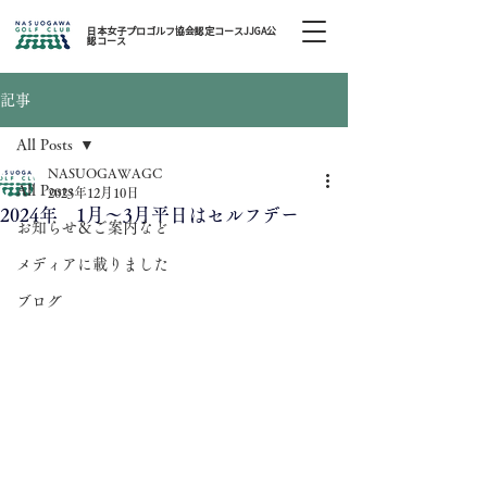
日本女子プロゴルフ協会認定コースJJGA公
認コース
記事
All Posts
NASUOGAWAGC
All Posts
2023年12月10日
2024年 1月～3月平日はセルフデー
お知らせ＆ご案内など
メディアに載りました
ブログ