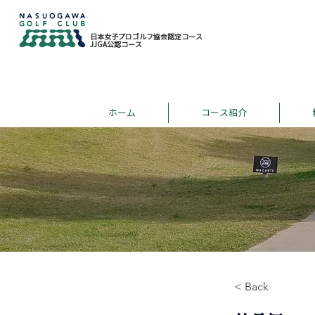
日本女子プロゴルフ協会認定コース
JJGA公認コース
ホーム
コース紹介
< Back