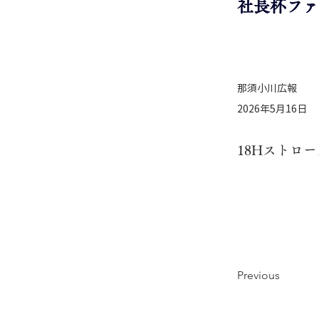
社長杯ファ
那須小川広報
2026年5月16日
18Hストロ
Previous