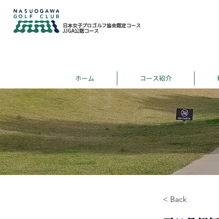
日本女子プロゴルフ協会認定コース
JJGA公認コース
ホーム
コース紹介
< Back