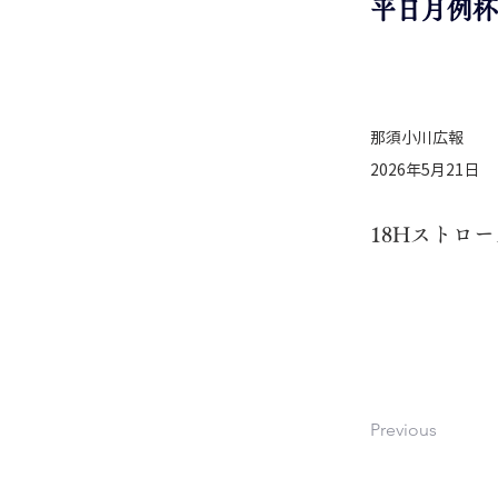
平日月例杯
那須小川広報
2026年5月21日
18Hストロ
Previous