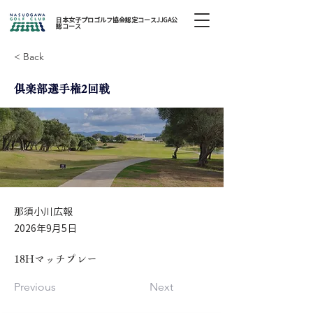
日本女子プロゴルフ協会認定コースJJGA公
認コース
< Back
俱楽部選手権2回戦
那須小川広報
2026年9月5日
18Hマッチプレー
Previous
Next