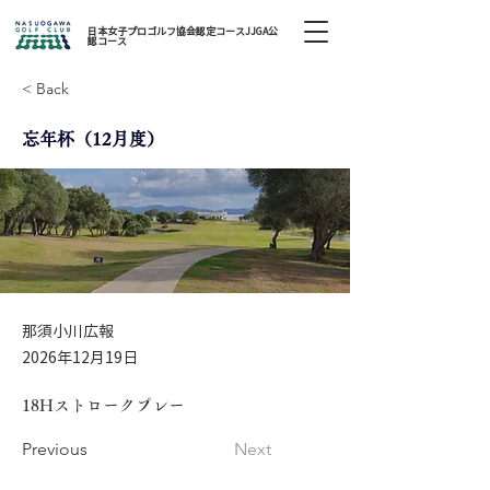
日本女子プロゴルフ協会認定コースJJGA公
認コース
< Back
忘年杯（12月度）
那須小川広報
2026年12月19日
18Hストロークプレー
Previous
Next