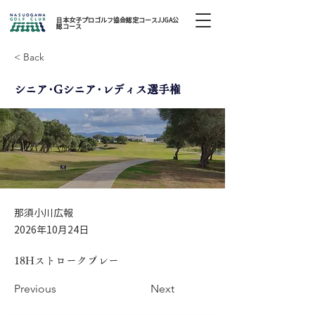
日本女子プロゴルフ協会認定コースJJGA公
認コース
< Back
シニア･Gシニア･レディス選手権
那須小川広報
2026年10月24日
18Hストロークプレー
Previous
Next