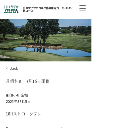
日本女子プロゴルフ協会認定コースJJGA公
認コース
< Back
月例杯B 3月16日開催
那須小川広報
2025年3月15日
18Hストロークプレー