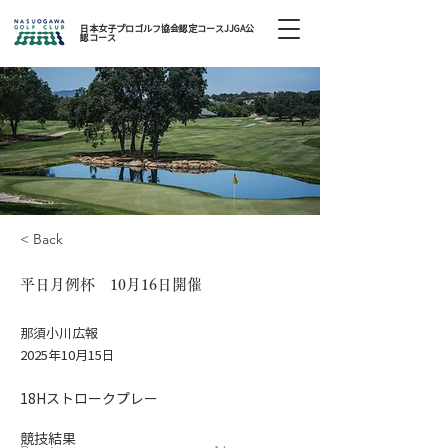
日本女子プロゴルフ協会認定コースJJGA公
認コース
< Back
平日月例杯 10月16日開催
那須小川広報
2025年10月15日
18Hストロークプレー
競技結果