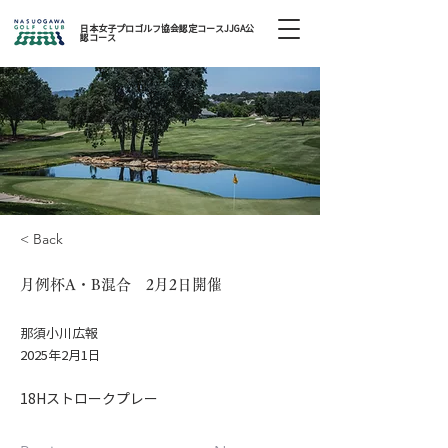
日本女子プロゴルフ協会認定コースJJGA公
認コース
< Back
月例杯A・B混合 2月2日開催
那須小川広報
2025年2月1日
18Hストロークプレー