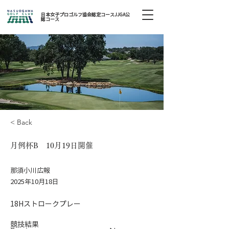
日本女子プロゴルフ協会認定コースJJGA公
認コース
< Back
月例杯B 10月19日開催
那須小川広報
2025年10月18日
18Hストロークプレー
競技結果