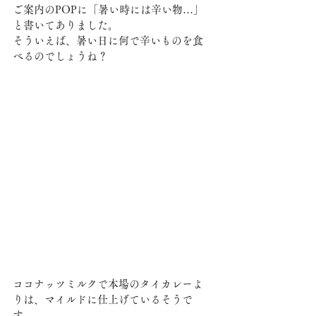
ご案内のPOPに「暑い時には辛い物…」
と書いてありました。
そういえば、暑い日に何で辛いものを食
べるのでしょうね？
ココナッツミルクで本場のタイカレーよ
りは、マイルドに仕上げているそうで
す。