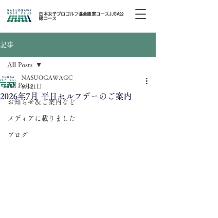
日本女子プロゴルフ協会認定コースJJGA公
認コース
記事
All Posts
NASUOGAWAGC
All Posts
6月21日
2026年7月 平日セルフデーのご案内
お知らせ＆ご案内など
メディアに載りました
ブログ