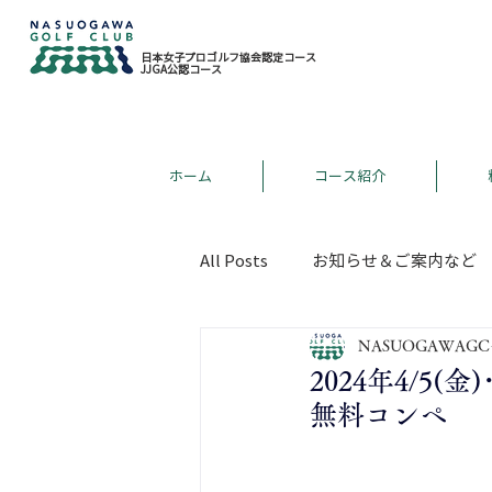
日本女子プロゴルフ協会認定コース
JJGA公認コース
ホーム
コース紹介
All Posts
お知らせ＆ご案内など
NASUOGAWAGC
2024年4/5
無料コンペ