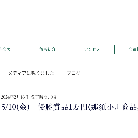
料金表
施設紹介
アクセス
会員
メディアに載りました
ブログ
2024年2月16日
読了時間: 0分
(金)･5/10(金) 優勝賞品1万円(那須小川商