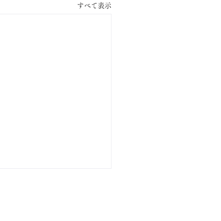
すべて表示
​利用約款
NEWS