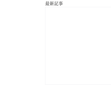
最新記事
ホーム
コース紹介
料