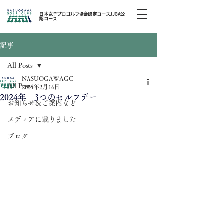
日本女子プロゴルフ協会認定コースJJGA公
認コース
記事
All Posts
NASUOGAWAGC
All Posts
2024年2月16日
2024年 3つのセルフデー
お知らせ＆ご案内など
メディアに載りました
ブログ