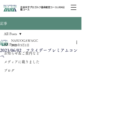
日本女子プロゴルフ協会認定コースJJGA公
認コース
記事
All Posts
NASUOGAWAGC
All Posts
2023年5月1日
2023/06/02 フライデープレミアムコン
お知らせ＆ご案内など
ペ
メディアに載りました
ブログ