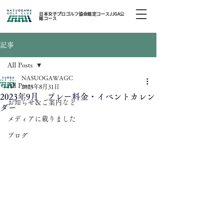
日本女子プロゴルフ協会認定コースJJGA公
認コース
記事
All Posts
NASUOGAWAGC
All Posts
2023年8月31日
2023年9月 プレー料金・イベントカレン
お知らせ＆ご案内など
ダー
メディアに載りました
ブログ