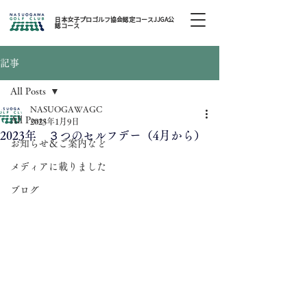
日本女子プロゴルフ協会認定コースJJGA公
認コース
記事
All Posts
NASUOGAWAGC
All Posts
2023年1月9日
2023年 ３つのセルフデー（4月から）
お知らせ＆ご案内など
メディアに載りました
ブログ