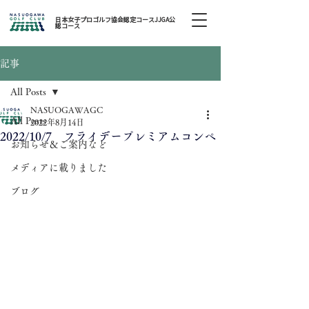
日本女子プロゴルフ協会認定コースJJGA公
認コース
記事
All Posts
NASUOGAWAGC
All Posts
2022年8月14日
2022/10/7 フライデープレミアムコンペ
お知らせ＆ご案内など
メディアに載りました
ブログ