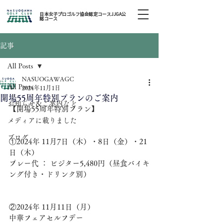
日本女子プロゴルフ協会認定コースJJGA公
認コース
記事
All Posts
NASUOGAWAGC
All Posts
2024年11月1日
開場55周年特別プランのご案内
お知らせ＆ご案内など
【開場55周年特別プラン】
メディアに載りました
ブログ
①2024年 11月7日（木）・8日（金）・21
日（木）
プレー代 ： ビジター5,480円（昼食バイキ
ング付き・ドリンク別）
②2024年 11月11日（月）
中華フェアセルフデー