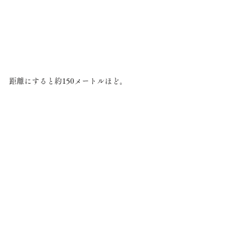
距離にすると約150メートルほど。