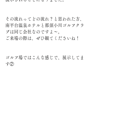
その流れってどの流れ？と思われた方、
南平台温泉ホテルと那須小川ゴルフクラ
ブは同じ会社なのですよ〜。
ご来場の際は、ぜひ観てくださいね！
ゴルフ場ではこんな感じで、展示してま
す②