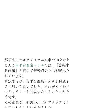
那須小川ゴルフクラブから車で10分ほど
にある
南平台温泉ホテル
では、『富張木
版画館』と称して約90点の作品が展示さ
れています。
富張さんは、南平台温泉ホテルを何度も
ご利用いただいており、それがきっかけ
でギャラリーを開設することになったそ
うです。
その流れで、那須小川ゴルフクラブにも
展示されることになりました。